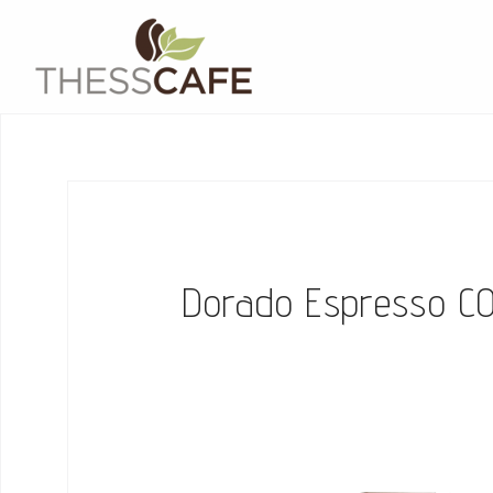
Skip
to
content
Dorado Espresso 