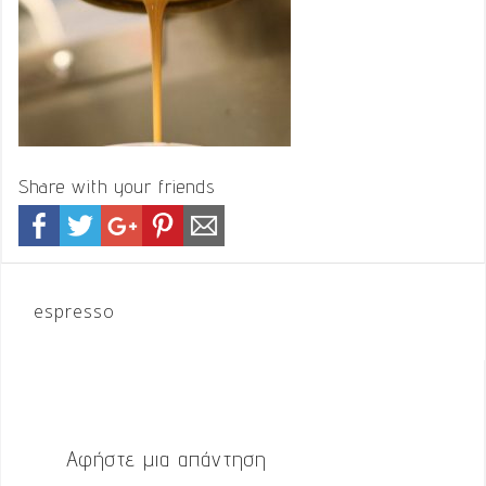
Share with your friends
Πλοήγηση
espresso
άρθρων
Αφήστε μια απάντηση