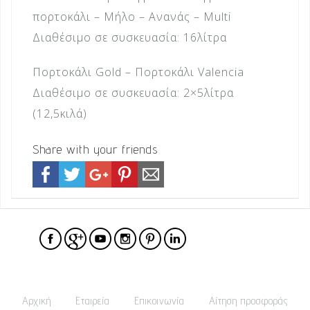
πορτοκάλι – Μήλο – Ανανάς – Multi
Διαθέσιμο σε συσκευασία: 16λίτρα
Πορτοκάλι Gold – Πορτοκάλι Valencia
Διαθέσιμο σε συσκευασία: 2×5λίτρα
(12,5κιλά)
Share with your friends
Αρχική
Εταιρεία
Επικοινωνία
Αίτηση προσφοράς