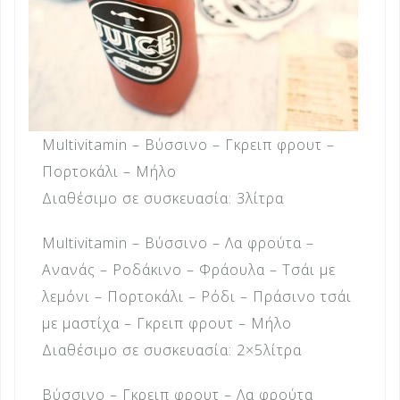
Multivitamin – Βύσσινο – Γκρειπ φρουτ –
Πορτοκάλι – Μήλο
Διαθέσιμο σε συσκευασία: 3λίτρα
Multivitamin – Βύσσινο – Λα φρούτα –
Ανανάς – Ροδάκινο – Φράουλα – Τσάι με
λεμόνι – Πορτοκάλι – Ρόδι – Πράσινο τσάι
με μαστίχα – Γκρειπ φρουτ – Μήλο
Διαθέσιμο σε συσκευασία: 2×5λίτρα
Βύσσινο – Γκρειπ φρουτ – Λα φρούτα