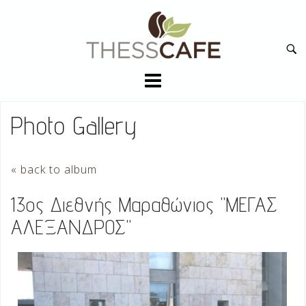
Skip
to
Ανα
content
για:
Photo Gallery
« back to album
13ος Διεθνής Μαραθώνιος "ΜΕΓΑΣ
ΑΛΕΞΑΝΔΡΟΣ"